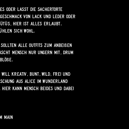
es oder lasst die Sachertorte
 Geschmack von Lack und Leder oder
ütüs, hier ist alles erlaubt.
ühlen sich wohl.
h sollten alle Outfits zum anbeißen
nascht Mensch nur ungern mit, drum
 Blöße.
 will kreativ, bunt, wild, frei und
ischung aus Alice im Wunderland
 Hier kann Mensch beides und dabei
am Main