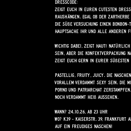
DRESSCODE:
Zeigt euch in euren cutesten Dress
raushängen. Egal ob der zartherbe
die süße Versuchung einen Bonbon-T
Hauptsache ihr und alle anderen f
Wichtig dabei, zeigt Haut! Natürlic
sein, aber die Konfektverpackung 
zeigt euch gern in eurer süßesten
Pastellig, fruity, juicy. Die Naschen
vorallem verdammt sexy sein. Die M
Porno und Patriarchat zerstampfen.
noch verdammt heiß aussehen.
WANN? 24.10.26, ab 23 Uhr
WO? K39 - Kaiserstr. 39, Frankfurt 
Auf ein freudiges Naschen!