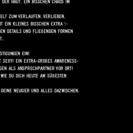
 der Haut, ein bisschen Chaos im
Welt zum Verlaufen, Verlieben,
cht ein kleines bisschen extra ✨
en Details und fließenden Formen
lt.
stigungen ein!
st sexy! ein extra-großes Awareness-
egen als Ansprechpartner vor Ort!
 wie du dich heute am süßesten
, deine Neugier und alles dazwischen.