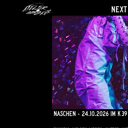
Next
Naschen - 24.10.2026 im k39