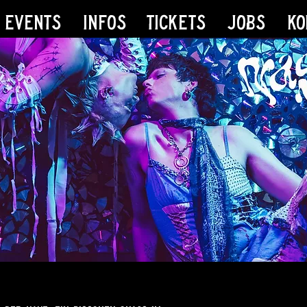
 Events
Infos
Tickets
Jobs
Ko