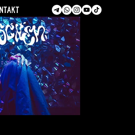
ntakt