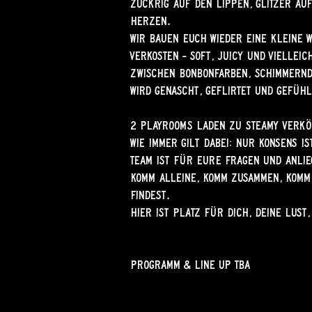
Zuckrig auf den Lippen, Glitzer auf
Herzen.
Wir bauen euch wieder eine kleine 
Verkosten – soft, juicy und viellei
Zwischen Bonbonfarben, schimmernd
wird genascht, geflirtet und gefüh
2 Playrooms laden zu steamy Verkö
Wie immer gilt dabei: Nur Konsens i
Team ist für eure Fragen und Anli
Komm alleine, komm zusammen, komm
findest.
Hier ist Platz für dich, deine Lust
Programm & Line Up TBA