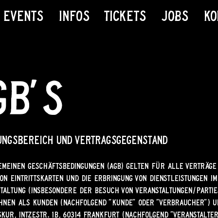
 Events
Infos
Tickets
Jobs
Ko
GB's
tungsbereich und Vertragsgegenstand
emeinen Geschäftsbedingungen (AGB) gelten für alle Verträge
on Eintrittskarten und die Erbringung von Dienstleistungen i
staltung (insbesondere der Besuch von Veranstaltungen/Parties
hnen als Kunden (nachfolgend "Kunde" oder "Verbraucher") 
skur, Intzestr. 1b, 60314 Frankfurt (nachfolgend "Veranstalte