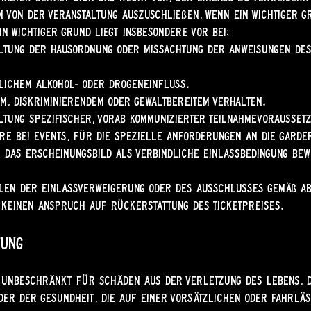
 von der Veranstaltung auszuschließen, wenn ein wichtiger G
Ein wichtiger Grund liegt insbesondere vor bei:
ltung der Hausordnung oder Missachtung der Anweisungen de
lichem Alkohol- oder Drogeneinfluss.
m, diskriminierendem oder gewaltbereitem Verhalten.
ltung spezifischer, vorab kommunizierter Teilnahmevorausset
re bei Events, für die spezielle Anforderungen an die Garde
r das Erscheinungsbild als verbindliche Einlassbedingung be
len der Einlassverweigerung oder des Ausschlusses gemäß Abs
keinen Anspruch auf Rückerstattung des Ticketpreises.
tung
 unbeschränkt für Schäden aus der Verletzung des Lebens, 
er der Gesundheit, die auf einer vorsätzlichen oder fahrläs