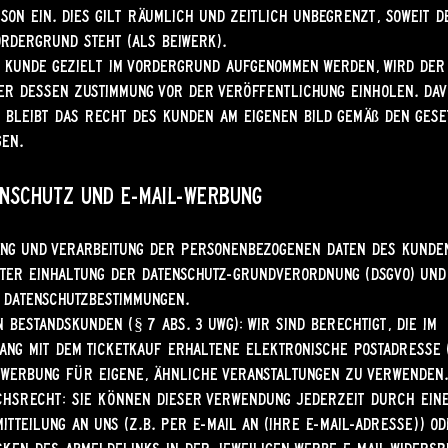
son ein. Dies gilt räumlich und zeitlich unbegrenzt, soweit 
ordergrund steht (als Beiwerk).
 Kunde gezielt im Vordergrund aufgenommen werden, wird der
er dessen Zustimmung vor der Veröffentlichung einholen. Da
bleibt das Recht des Kunden am eigenen Bild gemäß den gese
en.
enschutz und E-Mail-Werbung
ung und Verarbeitung der personenbezogenen Daten des Kunde
ter Einhaltung der Datenschutz-Grundverordnung (DSGVO) und
 Datenschutzbestimmungen.
 Bestandskunden (§ 7 Abs. 3 UWG): Wir sind berechtigt, die im
ng mit dem Ticketkauf erhaltene elektronische Postadresse (
werbung für eigene, ähnliche Veranstaltungen zu verwenden.
hsrecht: Sie können dieser Verwendung jederzeit durch ein
itteilung an uns (z.B. per E-Mail an [Ihre E-Mail-Adresse]) o