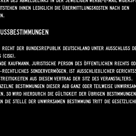
ken des Abmeldelinks in der jeweiligen Werbe-E-Mail widers
tstehen Ihnen lediglich die Übermittlungskosten nach den
n.
lussbestimmungen
s Recht der Bundesrepublik Deutschland unter Ausschluss d
 (CISG).
nde Kaufmann, juristische Person des öffentlichen Rechts od
-rechtliches Sondervermögen, ist ausschließlicher Gerichts
treitigkeiten aus diesem Vertrag der Sitz des Veranstalters.
nzelne Bestimmungen dieser AGB ganz oder teilweise unwirksa
n, so wird hierdurch die Gültigkeit der übrigen Bestimmungen
n die Stelle der unwirksamen Bestimmung tritt die gesetzlich