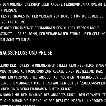
er den Online-Ticketshop oder andere Fernkommunikationsmitte
en werden.
 des Vertrages ist der Verkauf von Tickets für die jeweilige,
e Veranstaltung.
de oder ergänzende Bedingungen des Kunden werden nicht
standteil, es sei denn, der Veranstalter stimmt ihrer Geltung
ch schriftlich zu.
tragsschluss und Preise
llung der Tickets im Online-Shop stellt kein rechtlich binde
ondern eine Aufforderung zur Abgabe einer Bestellung dar.
gibt ein verbindliches Angebot ab, indem er im Online-Bestel
derlichen Angaben macht und auf den Button "Zahlungspflic
 oder einen vergleichbaren Button klickt.
g kommt mit der Annahme des Angebots durch den Veranstalt
welche durch die Zusendung der Bestätigungsemail und/oder 