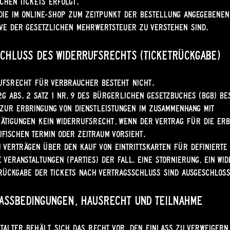
chen Tickets erfolgt.
die im Online-Shop zum Zeitpunkt der Bestellung angegebenen
ive der gesetzlichen Mehrwertsteuer zu verstehen sind.
schluss des Widerrufsrechts (Ticketrückgabe)
ufsrecht für Verbraucher besteht nicht.
2g Abs. 2 Satz 1 Nr. 9 des Bürgerlichen Gesetzbuches (BGB) be
zur Erbringung von Dienstleistungen im Zusammenhang mit
tätigungen kein Widerrufsrecht, wenn der Vertrag für die Er
ifischen Termin oder Zeitraum vorsieht.
ei Verträgen über den Kauf von Eintrittskarten für definierte
e Veranstaltungen (Parties) der Fall. Eine Stornierung, ein Wi
Rückgabe der Tickets nach Vertragsschluss sind ausgeschloss
lassbedingungen, Hausrecht und Teilnahme
talter behält sich das Recht vor, den Einlass zu verweigern