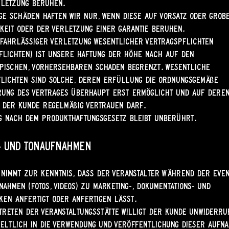
rletzung beruhen.
ge Schäden haften wir nur, wenn diese auf Vorsatz oder grob
keit oder der Verletzung einer Garantie beruhen.
 fahrlässiger Verletzung wesentlicher Vertragspflichten
flichten) ist unsere Haftung der Höhe nach auf den
pischen, vorhersehbaren Schaden begrenzt. Wesentliche
lichten sind solche, deren Erfüllung die ordnungsgemäße
ung des Vertrages überhaupt erst ermöglicht und auf dere
 der Kunde regelmäßig vertrauen darf.
g nach dem Produkthaftungsgesetz bleibt unberührt.
d- und Tonaufnahmen
nimmt zur Kenntnis, dass der Veranstalter während der Even
nahmen (Fotos, Videos) zu Marketing-, Dokumentations- und
en anfertigt oder anfertigen lässt.
treten der Veranstaltungsstätte willigt der Kunde unwiderru
eltlich in die Verwendung und Veröffentlichung dieser Aufn