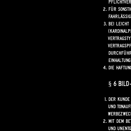
Pflichtve
Für sonsti
Fahrlässig
Bei leicht
(Kardinalp
vertragsty
Vertragspf
Durchführ
Einhaltung
Die Haftun
§ 6 Bil
Der Kunde 
und Tonauf
Werbezweck
Mit dem Be
und unentg