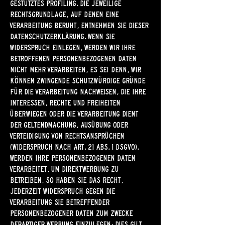
GESTÜTZTES PROFILING. DIE JEWEILIGE
RECHTSGRUNDLAGE, AUF DENEN EINE
VERARBEITUNG BERUHT, ENTNEHMEN SIE DIESER
DATENSCHUTZERKLÄRUNG. WENN SIE
WIDERSPRUCH EINLEGEN, WERDEN WIR IHRE
BETROFFENEN PERSONENBEZOGENEN DATEN
NICHT MEHR VERARBEITEN, ES SEI DENN, WIR
KÖNNEN ZWINGENDE SCHUTZWÜRDIGE GRÜNDE
FÜR DIE VERARBEITUNG NACHWEISEN, DIE IHRE
INTERESSEN, RECHTE UND FREIHEITEN
ÜBERWIEGEN ODER DIE VERARBEITUNG DIENT
DER GELTENDMACHUNG, AUSÜBUNG ODER
VERTEIDIGUNG VON RECHTSANSPRÜCHEN
(WIDERSPRUCH NACH ART. 21 ABS. 1 DSGVO).
WERDEN IHRE PERSONENBEZOGENEN DATEN
VERARBEITET, UM DIREKTWERBUNG ZU
BETREIBEN, SO HABEN SIE DAS RECHT,
JEDERZEIT WIDERSPRUCH GEGEN DIE
VERARBEITUNG SIE BETREFFENDER
PERSONENBEZOGENER DATEN ZUM ZWECKE
DERARTIGER WERBUNG EINZULEGEN; DIES GILT