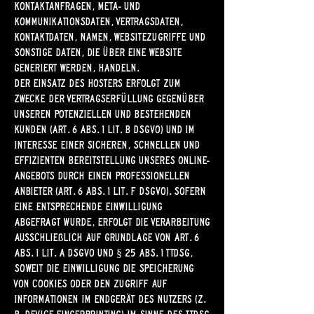
Kontaktanfragen, Meta- und
Kommunikationsdaten, Vertragsdaten,
Kontaktdaten, Namen, Websitezugriffe und
sonstige Daten, die über eine Website
generiert werden, handeln.
Der Einsatz des Hosters erfolgt zum
Zwecke der Vertragserfüllung gegenüber
unseren potenziellen und bestehenden
Kunden (Art. 6 Abs. 1 lit. b DSGVO) und im
Interesse einer sicheren, schnellen und
effizienten Bereitstellung unseres Online-
Angebots durch einen professionellen
Anbieter (Art. 6 Abs. 1 lit. f DSGVO). Sofern
eine entsprechende Einwilligung
abgefragt wurde, erfolgt die Verarbeitung
ausschließlich auf Grundlage von Art. 6
Abs. 1 lit. a DSGVO und § 25 Abs. 1 TTDSG,
soweit die Einwilligung die Speicherung
von Cookies oder den Zugriff auf
Informationen im Endgerät des Nutzers (z.
B. Device-Fingerprinting) im Sinne des TTDSG