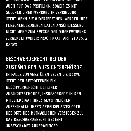
AUCH FÜR DAS PROFILING, SOWEIT ES MIT
SOLCHER DIREKTWERBUNG IN VERBINDUNG
STEHT. WENN SIE WIDERSPRECHEN, WERDEN IHRE
PERSONENBEZOGENEN DATEN ANSCHLIESSEND
NICHT MEHR ZUM ZWECKE DER DIREKTWERBUNG
VERWENDET (WIDERSPRUCH NACH ART. 21 ABS. 2
DSGVO).
Beschwerde­recht bei der
zuständigen Aufsichts­behörde
Im Falle von Verstößen gegen die DSGVO
steht den Betroffenen ein
Beschwerderecht bei einer
Aufsichtsbehörde, insbesondere in dem
Mitgliedstaat ihres gewöhnlichen
Aufenthalts, ihres Arbeitsplatzes oder
des Orts des mutmaßlichen Verstoßes zu.
Das Beschwerderecht besteht
unbeschadet anderweitiger