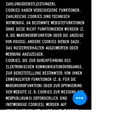
Zahlungsdienstleistungen).
Cookies haben verschiedene Funktionen.
Zahlreiche Cookies sind technisch
notwendig, da bestimmte Websitefunktionen
ohne diese nicht funktionieren würden (z.
B. die Warenkorbfunktion oder die Anzeige
von Videos). Andere Cookies dienen dazu,
das Nutzerverhalten auszuwerten oder
Werbung anzuzeigen.
Cookies, die zur Durchführung des
elektronischen Kommunikationsvorgangs,
zur Bereitstellung bestimmter, von Ihnen
erwünschter Funktionen (z. B. für die
Warenkorbfunktion) oder zur Optimierung
der Website (z. B. Cookies zur Messung des
Webpublikums) erforderlich sind
(notwendige Cookies), werden auf
Grundlage von Art. 6 Abs. 1 lit. f DSGVO
gespeichert, sofern keine andere
Rechtsgrundlage angegeben wird. Der