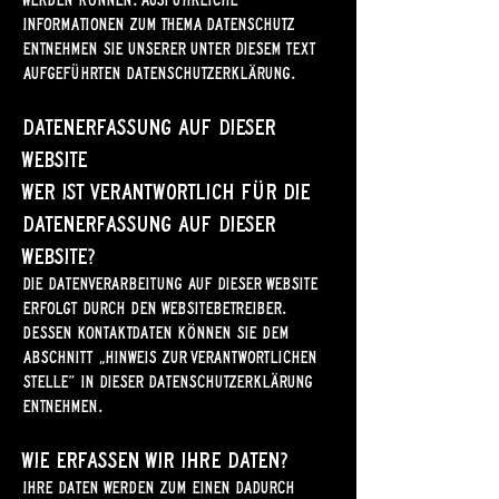
Informationen zum Thema Datenschutz
entnehmen Sie unserer unter diesem Text
aufgeführten Datenschutzerklärung.
Datenerfassung auf dieser
Website
Wer ist verantwortlich für die
Datenerfassung auf dieser
Website?
Die Datenverarbeitung auf dieser Website
erfolgt durch den Websitebetreiber.
Dessen Kontaktdaten können Sie dem
Abschnitt „Hinweis zur Verantwortlichen
Stelle“ in dieser Datenschutzerklärung
entnehmen.
Wie erfassen wir Ihre Daten?
Ihre Daten werden zum einen dadurch